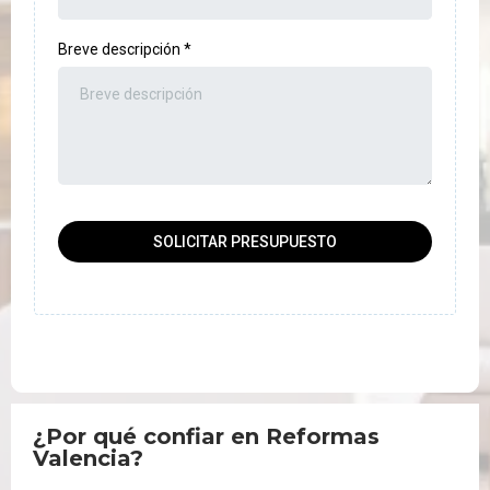
Breve descripción
*
SOLICITAR PRESUPUESTO
¿Por qué confiar en Reformas
Valencia?