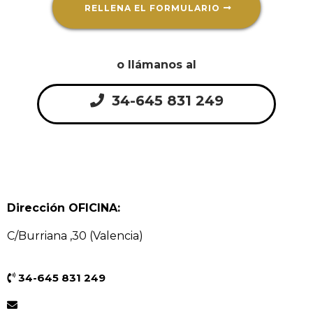
RELLENA EL FORMULARIO
o llámanos al
34-645 831 249
Dirección OFICINA:
C/Burriana ,30 (Valencia)
34-645 831 249